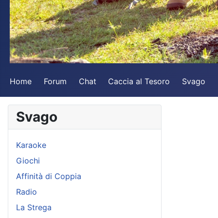
Home
Forum
Chat
Caccia al Tesoro
Svago
Svago
Karaoke
Giochi
Affinità di Coppia
Radio
La Strega