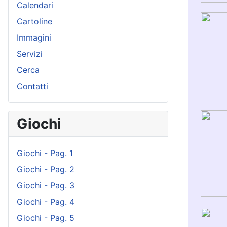
Calendari
Cartoline
Immagini
Servizi
Cerca
Contatti
Giochi
Giochi - Pag. 1
Giochi - Pag. 2
Giochi - Pag. 3
Giochi - Pag. 4
Giochi - Pag. 5