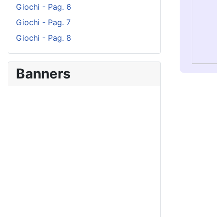
Giochi - Pag. 6
Giochi - Pag. 7
Giochi - Pag. 8
Banners